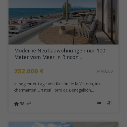
Moderne Neubauwohnungen nur 100
Meter vom Meer in Rincón...
252.000 €
MN0269
In begehrter Lage von Rincón de la Victoria, im
charmanten Ortsteil Torre de Benagalbón,...
1
1
2
58 m