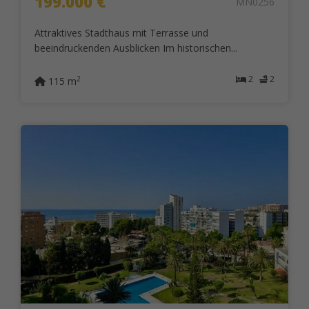
199.000 €
MN0256
Attraktives Stadthaus mit Terrasse und
beeindruckenden Ausblicken Im historischen...
2
2
2
115 m