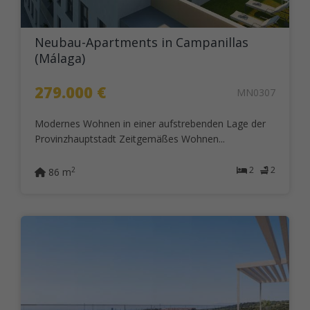
Neubau-Apartments in Campanillas
(Málaga)
279.000 €
MN0307
Modernes Wohnen in einer aufstrebenden Lage der
Provinzhauptstadt Zeitgemäßes Wohnen...
2
2
2
86 m