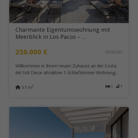
Charmante Eigentumswohnung mit
Meerblick in Los Pacos – ...
250.000 €
MN0289
Willkommen in Ihrem neuen Zuhause an der Costa
del Sol! Diese attraktive 1-Schlafzimmer-Wohnung...
1
1
2
57 m