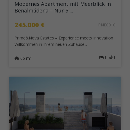
Modernes Apartment mit Meerblick in
Benalmádena – Nur 5 ...
245.000 €
PNE0010
Prime&Nova Estates – Experience meets Innovation
Willkommen in Ihrem neuen Zuhause...
1
1
2
66 m