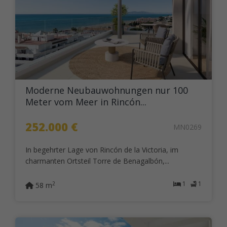
Moderne Neubauwohnungen nur 100
Meter vom Meer in Rincón...
252.000 €
MN0269
In begehrter Lage von Rincón de la Victoria, im
charmanten Ortsteil Torre de Benagalbón,...
1
1
2
58 m