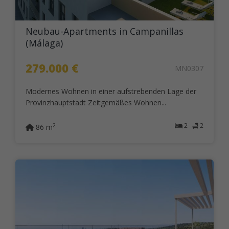
Neubau-Apartments in Campanillas
(Málaga)
279.000 €
MN0307
Modernes Wohnen in einer aufstrebenden Lage der
Provinzhauptstadt Zeitgemäßes Wohnen...
2
2
2
86 m