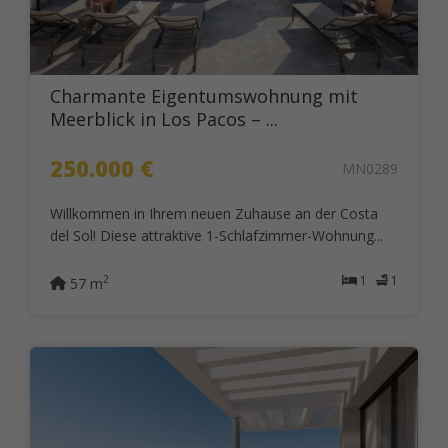
Charmante Eigentumswohnung mit
Meerblick in Los Pacos – ...
250.000 €
MN0289
Willkommen in Ihrem neuen Zuhause an der Costa
del Sol! Diese attraktive 1-Schlafzimmer-Wohnung...
1
1
2
57 m