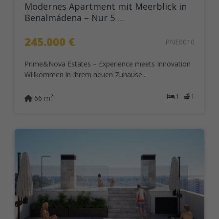
Modernes Apartment mit Meerblick in
Benalmádena – Nur 5 ...
245.000 €
PNE0010
Prime&Nova Estates – Experience meets Innovation
Willkommen in Ihrem neuen Zuhause...
1
1
2
66 m