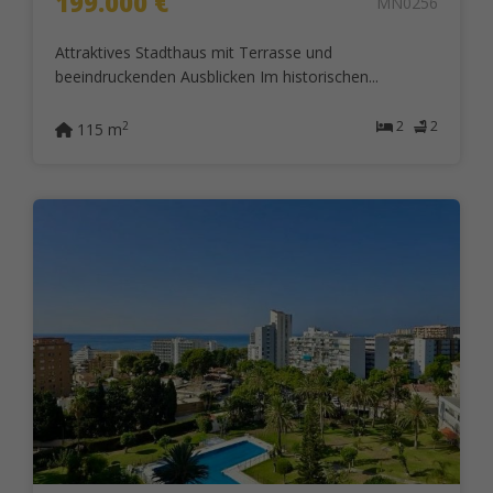
199.000 €
MN0256
Attraktives Stadthaus mit Terrasse und
beeindruckenden Ausblicken Im historischen...
2
2
2
115 m