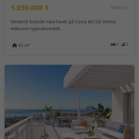
1.050.000 €
MN0302
Modernt boende nära havet på Costa del Sol Denna
exklusiva nyproducerade...
3
2
2
92 m