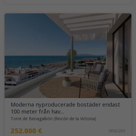
Moderna nyproducerade bostäder endast
100 meter från hav...
Torre de Benagalbón (Rincón de la Victoria)
252.000 €
MN0269