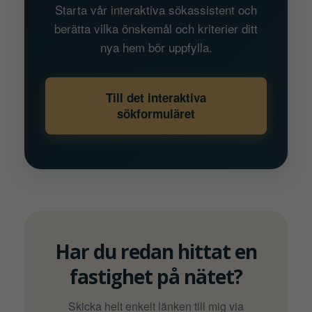
Starta vår interaktiva sökassistent och
berätta vilka önskemål och kriterier ditt
nya hem bör uppfylla.
Till det interaktiva
sökformuläret
Har du redan hittat en
fastighet på nätet?
Skicka helt enkelt länken till mig via