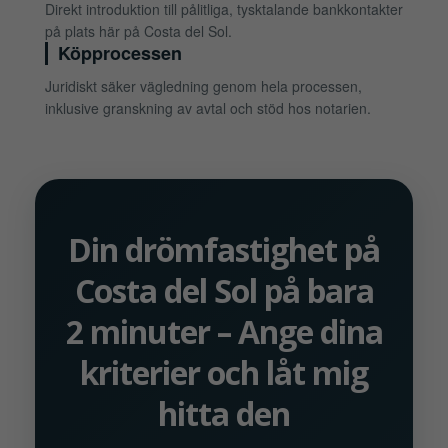
Direkt introduktion till pålitliga, tysktalande bankkontakter
på plats här på Costa del Sol.
Köpprocessen
Juridiskt säker vägledning genom hela processen,
inklusive granskning av avtal och stöd hos notarien.
Din drömfastighet på
Costa del Sol på bara
2 minuter – Ange dina
kriterier och låt mig
hitta den