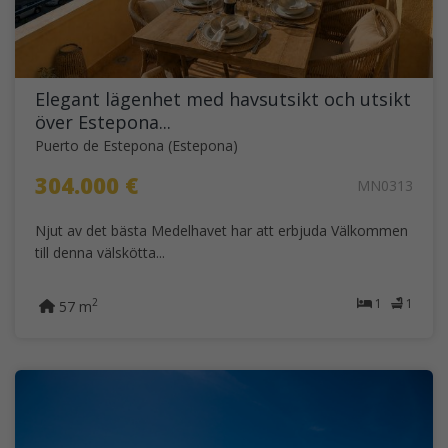
Elegant lägenhet med havsutsikt och utsikt
över Estepona...
Puerto de Estepona (Estepona)
304.000 €
MN0313
Njut av det bästa Medelhavet har att erbjuda Välkommen
till denna välskötta...
1
1
2
57 m