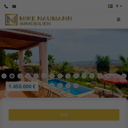
€
3
4
5
6
7
8
9
10
11
12
13
14
15
16
1.450.000 €
17
18
19
20
SÖK