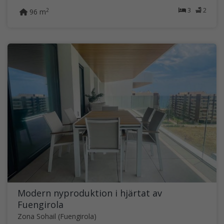
3
2
2
96 m
Modern nyproduktion i hjärtat av
Fuengirola
Zona Sohail (Fuengirola)