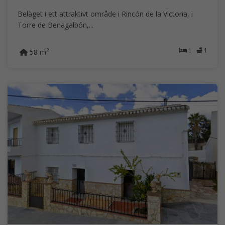
Beläget i ett attraktivt område i Rincón de la Victoria, i
Torre de Benagalbón,...
1
1
2
58 m