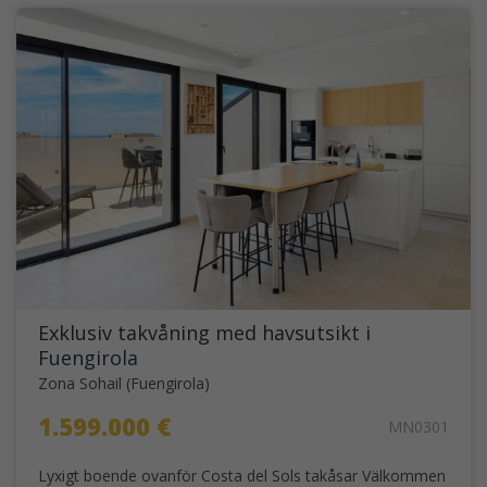
Exklusiv takvåning med havsutsikt i
Fuengirola
Zona Sohail (Fuengirola)
1.599.000 €
MN0301
Lyxigt boende ovanför Costa del Sols takåsar Välkommen