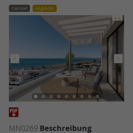
Carrusel
Angebote
MN0269
Beschreibung