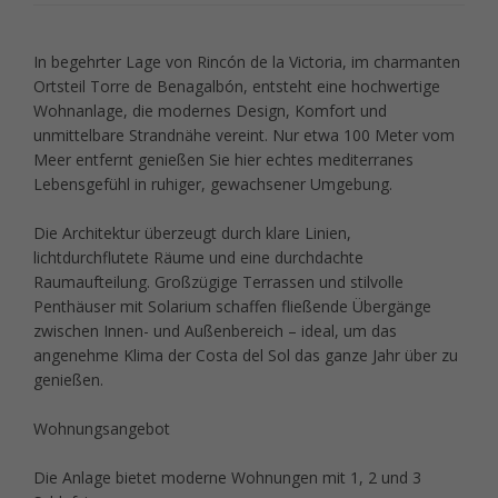
In begehrter Lage von Rincón de la Victoria, im charmanten
Ortsteil Torre de Benagalbón, entsteht eine hochwertige
Wohnanlage, die modernes Design, Komfort und
unmittelbare Strandnähe vereint. Nur etwa 100 Meter vom
Meer entfernt genießen Sie hier echtes mediterranes
Lebensgefühl in ruhiger, gewachsener Umgebung.
Die Architektur überzeugt durch klare Linien,
lichtdurchflutete Räume und eine durchdachte
Raumaufteilung. Großzügige Terrassen und stilvolle
Penthäuser mit Solarium schaffen fließende Übergänge
zwischen Innen- und Außenbereich – ideal, um das
angenehme Klima der Costa del Sol das ganze Jahr über zu
genießen.
Wohnungsangebot
Die Anlage bietet moderne Wohnungen mit 1, 2 und 3