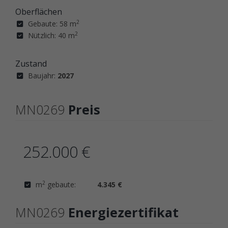
Oberflächen
2
Gebaute: 58 m
2
Nützlich: 40 m
Zustand
Baujahr:
2027
MN0269
Preis
252.000 €
2
m
gebaute:
4.345 €
MN0269
Energiezertifikat