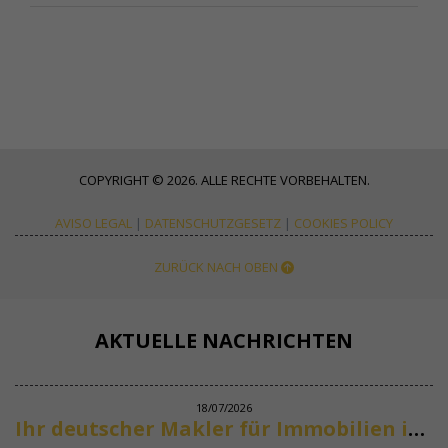
COPYRIGHT © 2026. ALLE RECHTE VORBEHALTEN.
AVISO LEGAL
|
DATENSCHUTZGESETZ
|
COOKIES POLICY
ZURÜCK NACH OBEN
AKTUELLE NACHRICHTEN
18/07/2026
Ihr deutscher Makler für Immobilien in Marbella