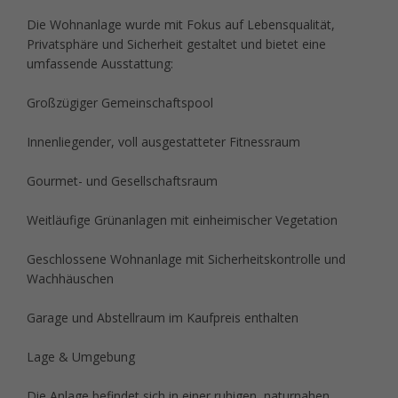
Die Wohnanlage wurde mit Fokus auf Lebensqualität,
Privatsphäre und Sicherheit gestaltet und bietet eine
umfassende Ausstattung:
Großzügiger Gemeinschaftspool
Innenliegender, voll ausgestatteter Fitnessraum
Gourmet- und Gesellschaftsraum
Weitläufige Grünanlagen mit einheimischer Vegetation
Geschlossene Wohnanlage mit Sicherheitskontrolle und
Wachhäuschen
Garage und Abstellraum im Kaufpreis enthalten
Lage & Umgebung
Die Anlage befindet sich in einer ruhigen, naturnahen