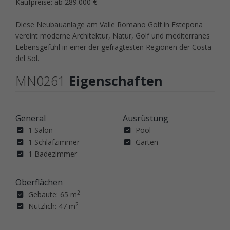
Kaufpreise: ab 289.000 €
Diese Neubauanlage am Valle Romano Golf in Estepona
vereint moderne Architektur, Natur, Golf und mediterranes
Lebensgefühl in einer der gefragtesten Regionen der Costa
del Sol.
MN0261
Eigenschaften
General
Ausrüstung
1 Salon
Pool
1 Schlafzimmer
Gärten
1 Badezimmer
Oberflächen
2
Gebaute: 65 m
2
Nützlich: 47 m