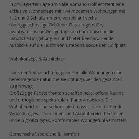
In privilegierter Lage am Valle Romano Golf entsteht eine
exklusive Wohnanlage mit 144 modernen Wohnungen mit
1, 2 und 3 Schlafzimmern, verteilt auf sechs
niedriggeschossige Gebäude. Das zeitgemäße,
avantgardistische Design fügt sich harmonisch in die
natürliche Umgebung ein und bietet beeindruckende
Ausblicke auf die Bucht von Estepona sowie den Golfplatz.
Wohnkonzept & Architektur
Dank der Südausrichtung genießen alle Wohnungen eine
hervorragende natürliche Belichtung über den gesamten
Tag hinweg.
Großzügige Fensterfronten schaffen helle, offene Räume
und ermöglichen spektakuläre Panoramablicke. Die
Wohnbereiche sind so konzipiert, dass sie eine fließende
Verbindung zwischen Innen- und Außenbereich herstellen
und ein großzügiges, komfortables Wohngefühl vermitteln.
Gemeinschaftsbereiche & Komfort