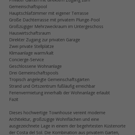
Gemeinschaftspool
Hauptschlafzimmer mit eigener Terrasse
Große Dachterrasse mit privatem Plunge-Pool
Großzügiger Mehrzweckraum im Untergeschoss
Hauswirtschaftsraum
Direkter Zugang zur privaten Garage
Zwei private Stellplätze
Klimaanlage warm/kalt
Concierge-Service
Geschlossene Wohnanlage
Drei Gemeinschaftspools
Tropisch angelegte Gemeinschaftsgärten
Strand und Ortszentrum fußläufig erreichbar
Ferienvermietung innerhalb der Wohnanlage erlaubt
Fazit
Dieses hochwertige Townhouse vereint moderne
Architektur, großzügige Wohnflächen und eine
ausgezeichnete Lage in einem der begehrtesten Küstenorte
der Costa del Sol. Die Kombination aus privatem Garten,