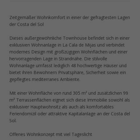
Zeitgemäßer Wohnkomfort in einer der gefragtesten Lagen
der Costa del Sol
Dieses außergewöhnliche Townhouse befindet sich in einer
exklusiven Wohnanlage in La Cala de Mijas und verbindet
modernes Design mit großzügigen Wohnflächen und einer
hervorragenden Lage in Strandnähe. Die stilvolle
Wohnanlage umfasst lediglich 48 hochwertige Häuser und
bietet ihren Bewohnern Privatsphäre, Sicherheit sowie ein
gepflegtes mediterranes Ambiente.
Mit einer Wohnfläche von rund 305 m² und zusätzlichen 99
m² Terrassenflächen eignet sich diese Immobilie sowohl als
exklusiver Hauptwohnsitz als auch als komfortables
Feriendomizil oder attraktive Kapitalanlage an der Costa del
Sol.
Offenes Wohnkonzept mit viel Tageslicht