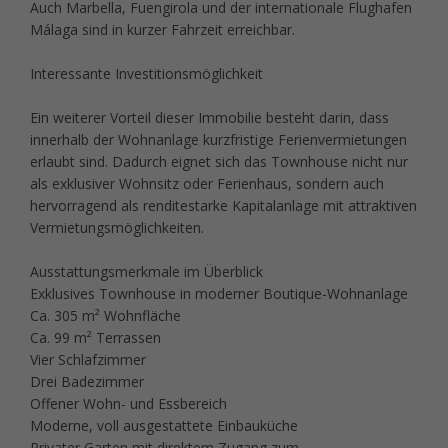
Auch Marbella, Fuengirola und der internationale Flughafen
Málaga sind in kurzer Fahrzeit erreichbar.
Interessante Investitionsmöglichkeit
Ein weiterer Vorteil dieser Immobilie besteht darin, dass
innerhalb der Wohnanlage kurzfristige Ferienvermietungen
erlaubt sind. Dadurch eignet sich das Townhouse nicht nur
als exklusiver Wohnsitz oder Ferienhaus, sondern auch
hervorragend als renditestarke Kapitalanlage mit attraktiven
Vermietungsmöglichkeiten.
Ausstattungsmerkmale im Überblick
Exklusives Townhouse in moderner Boutique-Wohnanlage
Ca. 305 m² Wohnfläche
Ca. 99 m² Terrassen
Vier Schlafzimmer
Drei Badezimmer
Offener Wohn- und Essbereich
Moderne, voll ausgestattete Einbauküche
Privater Garten mit direktem Zugang zum