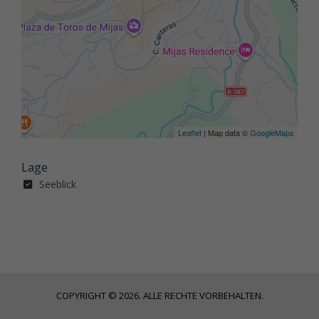
Leaflet
| Map data ©
GoogleMaps
Lage
Seeblick
COPYRIGHT © 2026. ALLE RECHTE VORBEHALTEN.