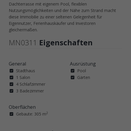
Dachterrasse mit eigenem Pool, flexiblen
Nutzungsmöglichkeiten und der Nähe zum Strand macht
diese Immobilie zu einer seltenen Gelegenheit für
Eigennutzer, Ferienhauskäufer und Investoren
gleichermaßen.
MN0311
Eigenschaften
General
Ausrüstung
Stadthaus
Pool
1 Salon
Gärten
4 Schlafzimmer
3 Badezimmer
Oberflächen
2
Gebaute: 305 m