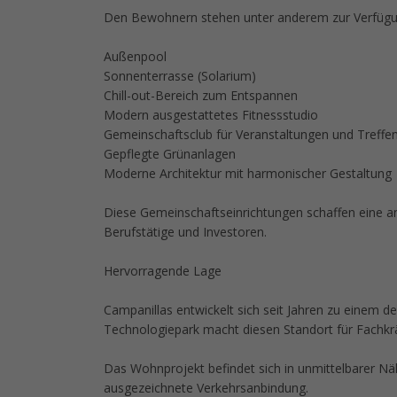
Den Bewohnern stehen unter anderem zur Verfügu
Außenpool
Sonnenterrasse (Solarium)
Chill-out-Bereich zum Entspannen
Modern ausgestattetes Fitnessstudio
Gemeinschaftsclub für Veranstaltungen und Treffe
Gepflegte Grünanlagen
Moderne Architektur mit harmonischer Gestaltung
Diese Gemeinschaftseinrichtungen schaffen eine 
Berufstätige und Investoren.
Hervorragende Lage
Campanillas entwickelt sich seit Jahren zu einem
Technologiepark macht diesen Standort für Fachkrä
Das Wohnprojekt befindet sich in unmittelbarer N
ausgezeichnete Verkehrsanbindung.