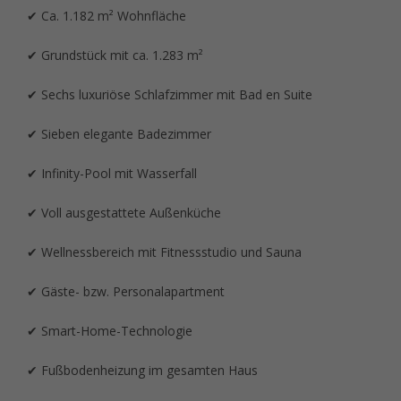
✔ Ca. 1.182 m² Wohnfläche
✔ Grundstück mit ca. 1.283 m²
✔ Sechs luxuriöse Schlafzimmer mit Bad en Suite
✔ Sieben elegante Badezimmer
✔ Infinity-Pool mit Wasserfall
✔ Voll ausgestattete Außenküche
✔ Wellnessbereich mit Fitnessstudio und Sauna
✔ Gäste- bzw. Personalapartment
✔ Smart-Home-Technologie
✔ Fußbodenheizung im gesamten Haus