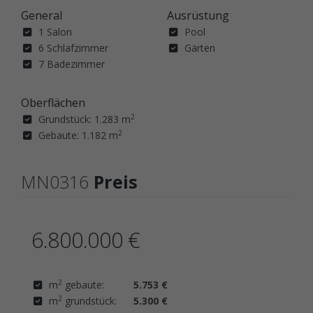
General
Ausrüstung
1 Salon
Pool
6 Schlafzimmer
Gärten
7 Badezimmer
Oberflächen
2
Grundstück: 1.283 m
2
Gebaute: 1.182 m
MN0316
Preis
6.800.000 €
2
m
gebaute:
5.753 €
2
m
grundstück:
5.300 €