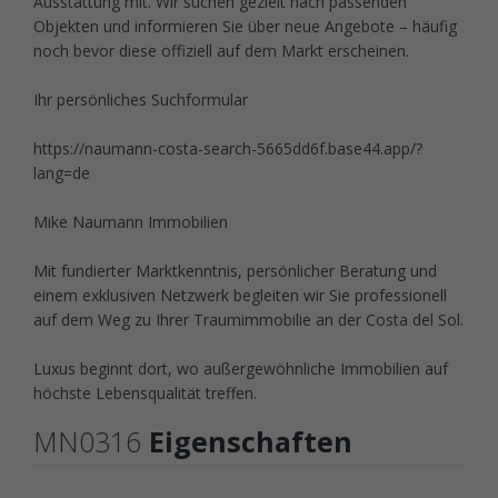
Ausstattung mit. Wir suchen gezielt nach passenden
Objekten und informieren Sie über neue Angebote – häufig
noch bevor diese offiziell auf dem Markt erscheinen.
Ihr persönliches Suchformular
https://naumann-costa-search-5665dd6f.base44.app/?
lang=de
Mike Naumann Immobilien
Mit fundierter Marktkenntnis, persönlicher Beratung und
einem exklusiven Netzwerk begleiten wir Sie professionell
auf dem Weg zu Ihrer Traumimmobilie an der Costa del Sol.
Luxus beginnt dort, wo außergewöhnliche Immobilien auf
höchste Lebensqualität treffen.
MN0316
Eigenschaften