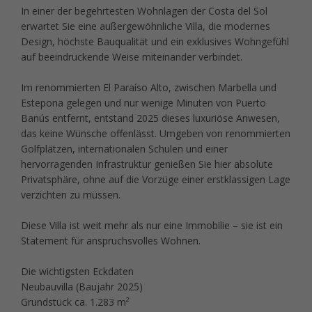
In einer der begehrtesten Wohnlagen der Costa del Sol
erwartet Sie eine außergewöhnliche Villa, die modernes
Design, höchste Bauqualität und ein exklusives Wohngefühl
auf beeindruckende Weise miteinander verbindet.
Im renommierten El Paraíso Alto, zwischen Marbella und
Estepona gelegen und nur wenige Minuten von Puerto
Banús entfernt, entstand 2025 dieses luxuriöse Anwesen,
das keine Wünsche offenlässt. Umgeben von renommierten
Golfplätzen, internationalen Schulen und einer
hervorragenden Infrastruktur genießen Sie hier absolute
Privatsphäre, ohne auf die Vorzüge einer erstklassigen Lage
verzichten zu müssen.
Diese Villa ist weit mehr als nur eine Immobilie – sie ist ein
Statement für anspruchsvolles Wohnen.
Die wichtigsten Eckdaten
Neubauvilla (Baujahr 2025)
Grundstück ca. 1.283 m²