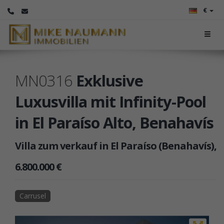
€
MN0316
Exklusive
Luxusvilla mit Infinity-Pool
in El Paraíso Alto, Benahavís
Villa zum verkauf in El Paraíso (Benahavís),
6.800.000 €
Carrusel