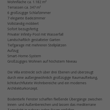
Wohnfläche ca. 1.182 m²
Terrassen ca. 347 m²
6 großzügige Schlafzimmer
7 elegante Badezimmer
Vollständig möbliert
Sofort bezugsfertig
Privater Infinity-Pool mit Wasserfall
Landschaftlich gestalteter Garten
Tiefgarage mit mehreren Stellplätzen
Aufzug
Smart-Home-System
Großzügiges Wohnen auf höchstem Niveau
Die Villa erstreckt sich über drei Ebenen und überzeugt
durch eine außergewöhnlich großzügige Raumaufteilung,
lichtdurchflutete Wohnbereiche und ein modernes
Architekturkonzept.
Bodentiefe Fenster schaffen fließende Übergänge zwischen
Innen- und Außenbereichen und lassen das mediterrane
Tageslicht in nahezu jeden Raum einfallen.