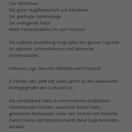
Das Mittelmeer
Die grüne Hügellandschaft von Benahavís
Die gepflegte Gartenanlage
Die umliegende Natur
Weite Panoramablicke bis zum Horizont
Die südliche Ausrichtung sorgt dabei den ganzen Tag über
für optimale Lichtverhältnisse und zahlreiche
Sonnenstunden.
Exklusive Lage zwischen Marbella und Estepona
El Paraíso Alto zählt seit vielen Jahren zu den exklusivsten
Wohngegenden der Costa del Sol.
Die unmittelbare Nähe zu renommierten Golfplätzen,
internationalen Schulen, luxuriösen Beach Clubs,
gehobenen Restaurants sowie den Zentren von Marbella,
Puerto Banús und Estepona macht diese Lage besonders
attraktiv.