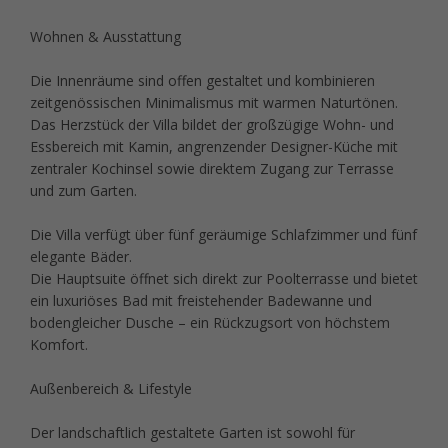
Wohnen & Ausstattung
Die Innenräume sind offen gestaltet und kombinieren
zeitgenössischen Minimalismus mit warmen Naturtönen.
Das Herzstück der Villa bildet der großzügige Wohn- und
Essbereich mit Kamin, angrenzender Designer-Küche mit
zentraler Kochinsel sowie direktem Zugang zur Terrasse
und zum Garten.
Die Villa verfügt über fünf geräumige Schlafzimmer und fünf
elegante Bäder.
Die Hauptsuite öffnet sich direkt zur Poolterrasse und bietet
ein luxuriöses Bad mit freistehender Badewanne und
bodengleicher Dusche – ein Rückzugsort von höchstem
Komfort.
Außenbereich & Lifestyle
Der landschaftlich gestaltete Garten ist sowohl für