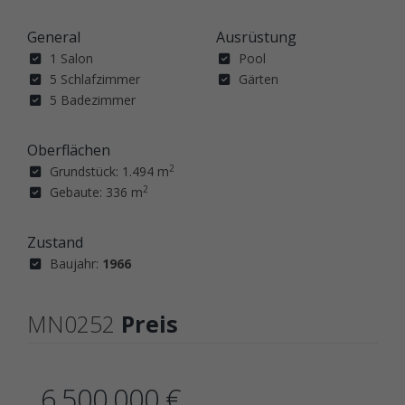
General
Ausrüstung
1 Salon
Pool
5 Schlafzimmer
Gärten
5 Badezimmer
Oberflächen
2
Grundstück: 1.494 m
2
Gebaute: 336 m
Zustand
Baujahr:
1966
MN0252
Preis
6.500.000 €