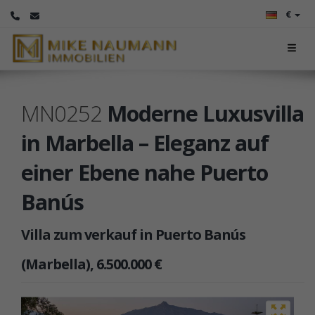
€
MN0252
Moderne Luxusvilla
in Marbella – Eleganz auf
einer Ebene nahe Puerto
Banús
Villa zum verkauf in Puerto Banús
(Marbella), 6.500.000 €