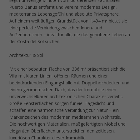
liegt nur wenige Minuten vom pulsierenden Yachthafen
Puerto Banús entfernt und vereint modernes Design,
mediterranes Lebensgefühl und absolute Privatsphäre.
Auf einem weitläufigen Grundstück von 1.494 m² bietet sie
eine perfekte Verbindung zwischen Innen- und
Außenbereichen – ideal für alle, die das gehobene Leben an
der Costa del Sol suchen.
Architektur & Stil
Mit einer bebauten Fläche von 336 m² präsentiert sich die
Villa mit klaren Linien, offenen Räumen und einer
beeindruckenden Eingangshalle mit Doppelhochdecken und
einem geometrischen Dach, das der Immobilie einen
unverwechselbaren architektonischen Charakter verleiht.
Große Fensterflächen sorgen für viel Tageslicht und
schaffen eine harmonische Verbindung zur Natur – ein
Markenzeichen des modernen mediterranen Wohnstils.
Die hochwertigen Materialien, maßgefertigten Möbel und
eleganten Oberflächen unterstreichen den zeitlosen,
luxuriösen Charakter dieser Immobilie.