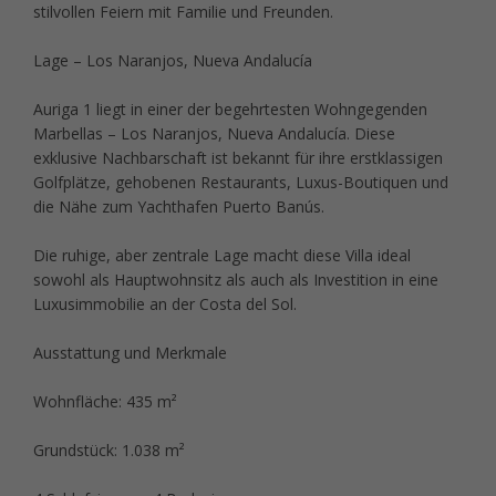
stilvollen Feiern mit Familie und Freunden.
Lage – Los Naranjos, Nueva Andalucía
Auriga 1 liegt in einer der begehrtesten Wohngegenden
Marbellas – Los Naranjos, Nueva Andalucía. Diese
exklusive Nachbarschaft ist bekannt für ihre erstklassigen
Golfplätze, gehobenen Restaurants, Luxus-Boutiquen und
die Nähe zum Yachthafen Puerto Banús.
Die ruhige, aber zentrale Lage macht diese Villa ideal
sowohl als Hauptwohnsitz als auch als Investition in eine
Luxusimmobilie an der Costa del Sol.
Ausstattung und Merkmale
Wohnfläche: 435 m²
Grundstück: 1.038 m²