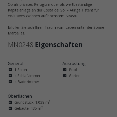
Ob als privates Refugium oder als wertbeständige
Kapitalanlage an der Costa del Sol – Auriga 1 steht für
exklusives Wohnen auf höchstem Niveau.
Erfüllen Sie sich Ihren Traum vom Leben unter der Sonne
Marbellas.
MN0248
Eigenschaften
General
Ausrüstung
1 Salon
Pool
4 Schlafzimmer
Gärten
4 Badezimmer
Oberflächen
2
Grundstück: 1.038 m
2
Gebaute: 435 m