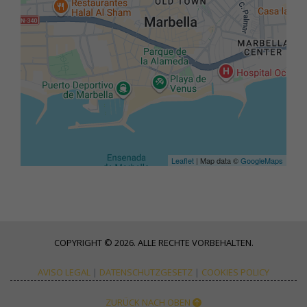
Leaflet
| Map data ©
GoogleMaps
COPYRIGHT © 2026. ALLE RECHTE VORBEHALTEN.
AVISO LEGAL
|
DATENSCHUTZGESETZ
|
COOKIES POLICY
ZURÜCK NACH OBEN