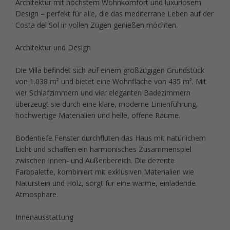
Architektur mit höchstem Wohnkomfort und luxuriösem
Design – perfekt für alle, die das mediterrane Leben auf der
Costa del Sol in vollen Zügen genießen möchten.
Architektur und Design
Die Villa befindet sich auf einem großzügigen Grundstück
von 1.038 m² und bietet eine Wohnfläche von 435 m². Mit
vier Schlafzimmern und vier eleganten Badezimmern
überzeugt sie durch eine klare, moderne Linienführung,
hochwertige Materialien und helle, offene Räume.
Bodentiefe Fenster durchfluten das Haus mit natürlichem
Licht und schaffen ein harmonisches Zusammenspiel
zwischen Innen- und Außenbereich. Die dezente
Farbpalette, kombiniert mit exklusiven Materialien wie
Naturstein und Holz, sorgt für eine warme, einladende
Atmosphäre.
Innenausstattung