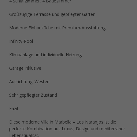
4 Schlafzimmer, 4 Badezimmer
Großzügige Terrasse und gepflegter Garten
Moderne Einbauküche mit Premium-Ausstattung
Infinity-Pool
Klimaanlage und individuelle Heizung
Garage inklusive
Ausrichtung: Westen
Sehr gepflegter Zustand
Fazit
Diese moderne Villa in Marbella – Los Naranjos ist die
perfekte Kombination aus Luxus, Design und mediterraner
Lebensqualität.