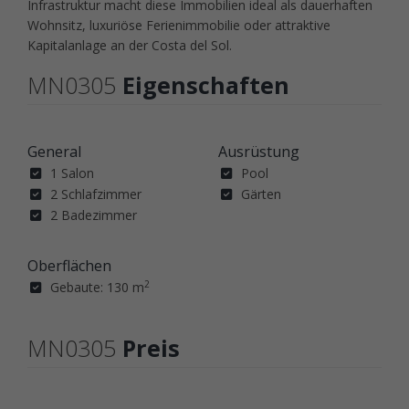
Infrastruktur macht diese Immobilien ideal als dauerhaften
Wohnsitz, luxuriöse Ferienimmobilie oder attraktive
Kapitalanlage an der Costa del Sol.
MN0305
Eigenschaften
General
Ausrüstung
1 Salon
Pool
2 Schlafzimmer
Gärten
2 Badezimmer
Oberflächen
2
Gebaute: 130 m
MN0305
Preis