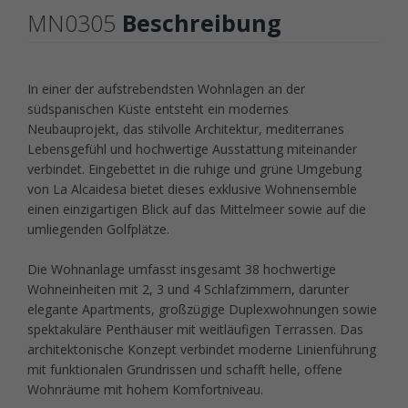
MN0305
Beschreibung
In einer der aufstrebendsten Wohnlagen an der
südspanischen Küste entsteht ein modernes
Neubauprojekt, das stilvolle Architektur, mediterranes
Lebensgefühl und hochwertige Ausstattung miteinander
verbindet. Eingebettet in die ruhige und grüne Umgebung
von La Alcaidesa bietet dieses exklusive Wohnensemble
einen einzigartigen Blick auf das Mittelmeer sowie auf die
umliegenden Golfplätze.
Die Wohnanlage umfasst insgesamt 38 hochwertige
Wohneinheiten mit 2, 3 und 4 Schlafzimmern, darunter
elegante Apartments, großzügige Duplexwohnungen sowie
spektakuläre Penthäuser mit weitläufigen Terrassen. Das
architektonische Konzept verbindet moderne Linienführung
mit funktionalen Grundrissen und schafft helle, offene
Wohnräume mit hohem Komfortniveau.