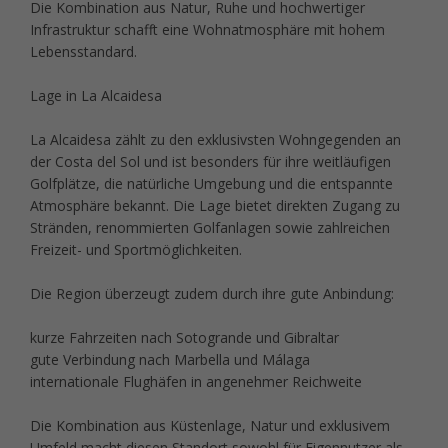
Die Kombination aus Natur, Ruhe und hochwertiger
Infrastruktur schafft eine Wohnatmosphäre mit hohem
Lebensstandard.
Lage in La Alcaidesa
La Alcaidesa zählt zu den exklusivsten Wohngegenden an
der Costa del Sol und ist besonders für ihre weitläufigen
Golfplätze, die natürliche Umgebung und die entspannte
Atmosphäre bekannt. Die Lage bietet direkten Zugang zu
Stränden, renommierten Golfanlagen sowie zahlreichen
Freizeit- und Sportmöglichkeiten.
Die Region überzeugt zudem durch ihre gute Anbindung:
kurze Fahrzeiten nach Sotogrande und Gibraltar
gute Verbindung nach Marbella und Málaga
internationale Flughäfen in angenehmer Reichweite
Die Kombination aus Küstenlage, Natur und exklusivem
Umfeld macht diesen Standort sowohl für Eigennutzer als