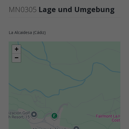
MN0305
Lage und Umgebung
La Alcaidesa (Cádiz)
+
−