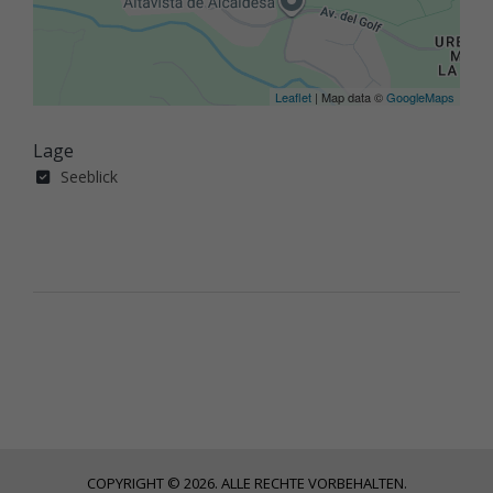
Leaflet
| Map data ©
GoogleMaps
Lage
Seeblick
COPYRIGHT © 2026. ALLE RECHTE VORBEHALTEN.