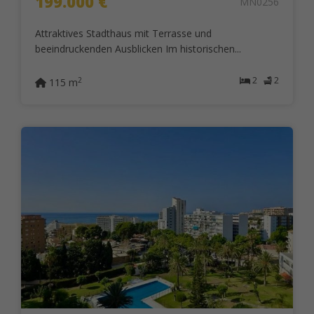
199.000 €
MN0256
Attraktives Stadthaus mit Terrasse und
beeindruckenden Ausblicken Im historischen...
2
2
2
115 m