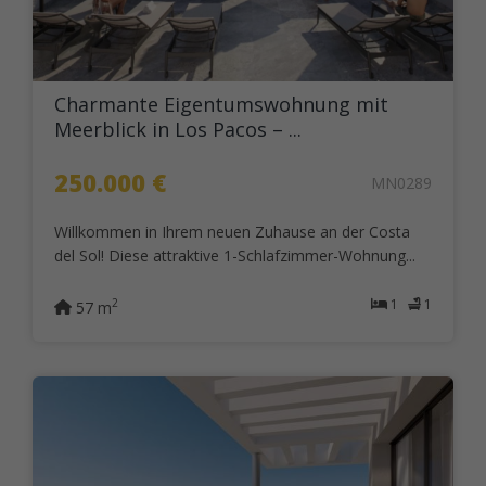
Charmante Eigentumswohnung mit
Meerblick in Los Pacos – ...
250.000 €
MN0289
Willkommen in Ihrem neuen Zuhause an der Costa
del Sol! Diese attraktive 1-Schlafzimmer-Wohnung...
1
1
2
57 m