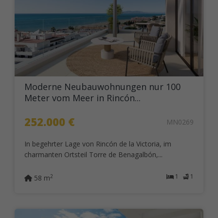
Moderne Neubauwohnungen nur 100
Meter vom Meer in Rincón...
252.000 €
MN0269
In begehrter Lage von Rincón de la Victoria, im
charmanten Ortsteil Torre de Benagalbón,...
1
1
2
58 m