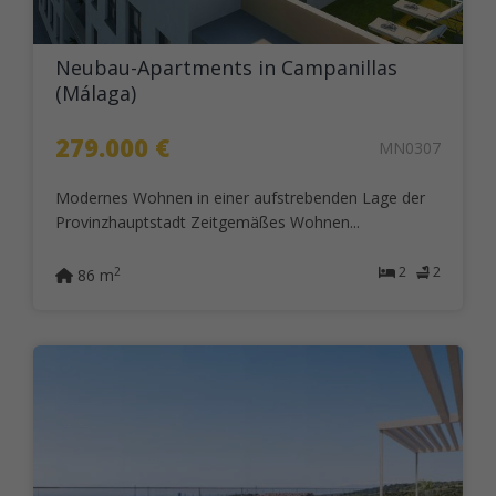
Neubau-Apartments in Campanillas
(Málaga)
279.000 €
MN0307
Modernes Wohnen in einer aufstrebenden Lage der
Provinzhauptstadt Zeitgemäßes Wohnen...
2
2
2
86 m