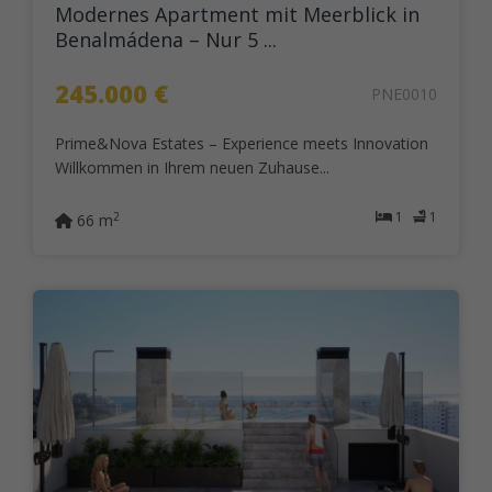
Modernes Apartment mit Meerblick in
Benalmádena – Nur 5 ...
245.000 €
PNE0010
Prime&Nova Estates – Experience meets Innovation
Willkommen in Ihrem neuen Zuhause...
1
1
2
66 m