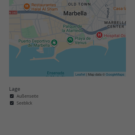
Leaflet
| Map data ©
GoogleMaps
Lage
Außenseite
Seeblick