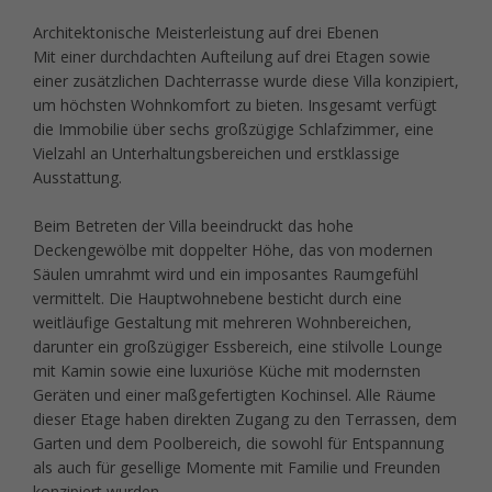
Architektonische Meisterleistung auf drei Ebenen
Mit einer durchdachten Aufteilung auf drei Etagen sowie
einer zusätzlichen Dachterrasse wurde diese Villa konzipiert,
um höchsten Wohnkomfort zu bieten. Insgesamt verfügt
die Immobilie über sechs großzügige Schlafzimmer, eine
Vielzahl an Unterhaltungsbereichen und erstklassige
Ausstattung.
Beim Betreten der Villa beeindruckt das hohe
Deckengewölbe mit doppelter Höhe, das von modernen
Säulen umrahmt wird und ein imposantes Raumgefühl
vermittelt. Die Hauptwohnebene besticht durch eine
weitläufige Gestaltung mit mehreren Wohnbereichen,
darunter ein großzügiger Essbereich, eine stilvolle Lounge
mit Kamin sowie eine luxuriöse Küche mit modernsten
Geräten und einer maßgefertigten Kochinsel. Alle Räume
dieser Etage haben direkten Zugang zu den Terrassen, dem
Garten und dem Poolbereich, die sowohl für Entspannung
als auch für gesellige Momente mit Familie und Freunden
konzipiert wurden.