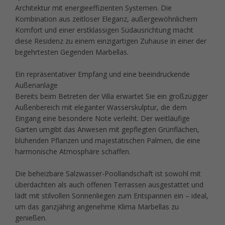
Architektur mit energieeffizienten Systemen. Die
Kombination aus zeitloser Eleganz, außergewöhnlichem
Komfort und einer erstklassigen Südausrichtung macht
diese Residenz zu einem einzigartigen Zuhause in einer der
begehrtesten Gegenden Marbellas.
Ein repräsentativer Empfang und eine beeindruckende
Außenanlage
Bereits beim Betreten der Villa erwartet Sie ein großzügiger
Außenbereich mit eleganter Wasserskulptur, die dem
Eingang eine besondere Note verleiht. Der weitläufige
Garten umgibt das Anwesen mit gepflegten Grünflächen,
blühenden Pflanzen und majestätischen Palmen, die eine
harmonische Atmosphäre schaffen.
Die beheizbare Salzwasser-Poollandschaft ist sowohl mit
überdachten als auch offenen Terrassen ausgestattet und
lädt mit stilvollen Sonnenliegen zum Entspannen ein – ideal,
um das ganzjährig angenehme Klima Marbellas zu
genießen.