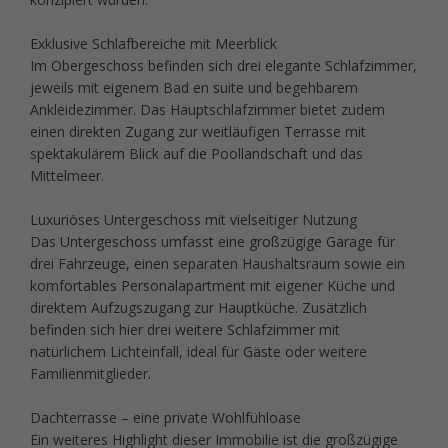
Exklusive Schlafbereiche mit Meerblick
Im Obergeschoss befinden sich drei elegante Schlafzimmer,
jeweils mit eigenem Bad en suite und begehbarem
Ankleidezimmer. Das Hauptschlafzimmer bietet zudem
einen direkten Zugang zur weitläufigen Terrasse mit
spektakulärem Blick auf die Poollandschaft und das
Mittelmeer.
Luxuriöses Untergeschoss mit vielseitiger Nutzung
Das Untergeschoss umfasst eine großzügige Garage für
drei Fahrzeuge, einen separaten Haushaltsraum sowie ein
komfortables Personalapartment mit eigener Küche und
direktem Aufzugszugang zur Hauptküche. Zusätzlich
befinden sich hier drei weitere Schlafzimmer mit
natürlichem Lichteinfall, ideal für Gäste oder weitere
Familienmitglieder.
Dachterrasse – eine private Wohlfühloase
Ein weiteres Highlight dieser Immobilie ist die großzügige