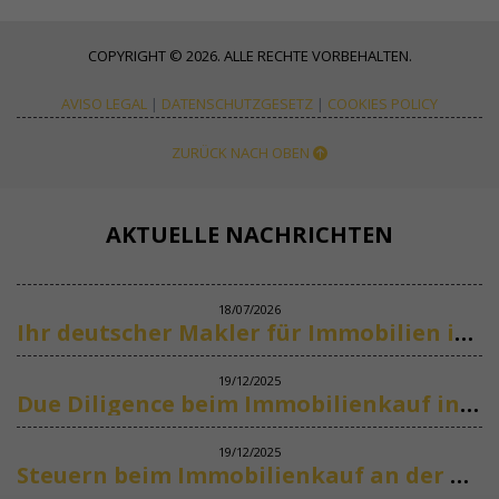
COPYRIGHT © 2026. ALLE RECHTE VORBEHALTEN.
AVISO LEGAL
|
DATENSCHUTZGESETZ
|
COOKIES POLICY
ZURÜCK NACH OBEN
AKTUELLE NACHRICHTEN
18/07/2026
Ihr deutscher Makler für Immobilien in Marbella
19/12/2025
Due Diligence beim Immobilienkauf in Spanien
19/12/2025
Steuern beim Immobilienkauf an der Costa del Sol