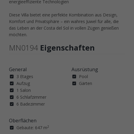
energieeffiziente Technologien
Diese Villa bietet eine perfekte Kombination aus Design,
Komfort und Privatsphäre – ein wahres Juwel für alle, die
das Leben an der Costa del Sol in vollen Zügen genießen
möchten.
MN0194
Eigenschaften
General
Ausrüstung
3 Etages
Pool
Aufzug
Gärten
1 Salon
6 Schlafzimmer
6 Badezimmer
Oberflächen
2
Gebaute: 647 m