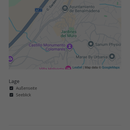
Leaflet
| Map data ©
GoogleMaps
Lage
Außenseite
Seeblick