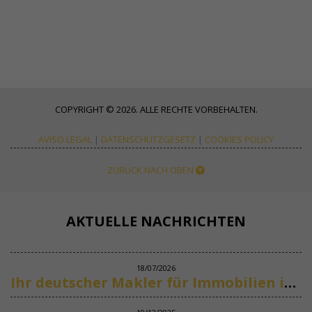
COPYRIGHT © 2026. ALLE RECHTE VORBEHALTEN.
AVISO LEGAL
|
DATENSCHUTZGESETZ
|
COOKIES POLICY
ZURÜCK NACH OBEN
AKTUELLE NACHRICHTEN
18/07/2026
Ihr deutscher Makler für Immobilien in Marbella