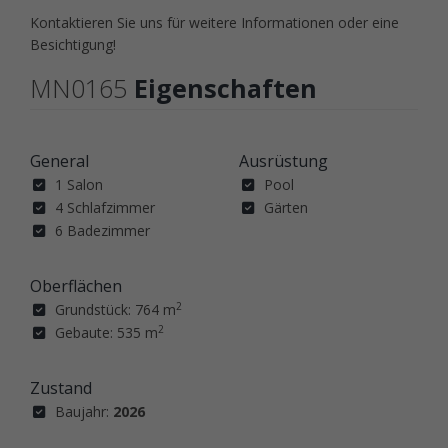
Kontaktieren Sie uns für weitere Informationen oder eine
Besichtigung!
MN0165
Eigenschaften
General
Ausrüstung
1 Salon
Pool
4 Schlafzimmer
Gärten
6 Badezimmer
Oberflächen
2
Grundstück: 764 m
2
Gebaute: 535 m
Zustand
Baujahr:
2026