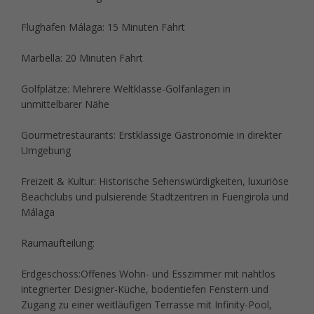
Flughafen Málaga: 15 Minuten Fahrt
Marbella: 20 Minuten Fahrt
Golfplätze: Mehrere Weltklasse-Golfanlagen in
unmittelbarer Nähe
Gourmetrestaurants: Erstklassige Gastronomie in direkter
Umgebung
Freizeit & Kultur: Historische Sehenswürdigkeiten, luxuriöse
Beachclubs und pulsierende Stadtzentren in Fuengirola und
Málaga
Raumaufteilung:
Erdgeschoss:Offenes Wohn- und Esszimmer mit nahtlos
integrierter Designer-Küche, bodentiefen Fenstern und
Zugang zu einer weitläufigen Terrasse mit Infinity-Pool,