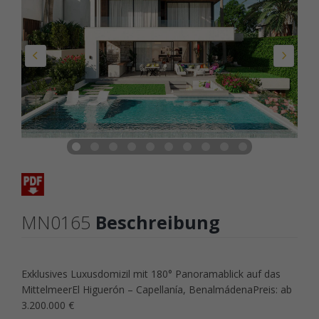
MN0165
Beschreibung
Exklusives Luxusdomizil mit 180° Panoramablick auf das
MittelmeerEl Higuerón – Capellanía, BenalmádenaPreis: ab
3.200.000 €