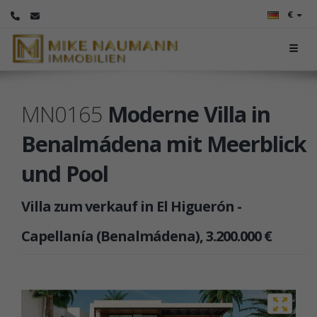
€
MN0165
Moderne Villa in
Benalmádena mit Meerblick
und Pool
Villa zum verkauf in El Higuerón -
Capellanía (Benalmádena), 3.200.000 €