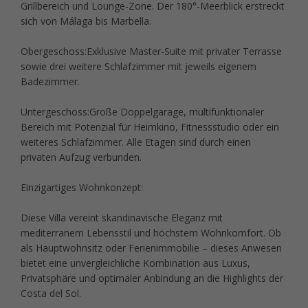
Grillbereich und Lounge-Zone. Der 180°-Meerblick erstreckt
sich von Málaga bis Marbella.
Obergeschoss:Exklusive Master-Suite mit privater Terrasse
sowie drei weitere Schlafzimmer mit jeweils eigenem
Badezimmer.
Untergeschoss:Große Doppelgarage, multifunktionaler
Bereich mit Potenzial für Heimkino, Fitnessstudio oder ein
weiteres Schlafzimmer. Alle Etagen sind durch einen
privaten Aufzug verbunden.
Einzigartiges Wohnkonzept:
Diese Villa vereint skandinavische Eleganz mit
mediterranem Lebensstil und höchstem Wohnkomfort. Ob
als Hauptwohnsitz oder Ferienimmobilie – dieses Anwesen
bietet eine unvergleichliche Kombination aus Luxus,
Privatsphäre und optimaler Anbindung an die Highlights der
Costa del Sol.