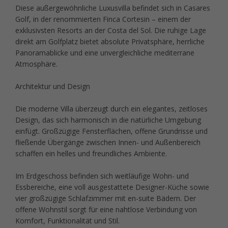
Diese außergewöhnliche Luxusvilla befindet sich in Casares
Golf, in der renommierten Finca Cortesin – einem der
exklusivsten Resorts an der Costa del Sol. Die ruhige Lage
direkt am Golfplatz bietet absolute Privatsphäre, herrliche
Panoramablicke und eine unvergleichliche mediterrane
Atmosphäre.
Architektur und Design
Die moderne Villa überzeugt durch ein elegantes, zeitloses
Design, das sich harmonisch in die natürliche Umgebung
einfügt. Großzügige Fensterflächen, offene Grundrisse und
fließende Übergänge zwischen Innen- und Außenbereich
schaffen ein helles und freundliches Ambiente.
Im Erdgeschoss befinden sich weitläufige Wohn- und
Essbereiche, eine voll ausgestattete Designer-Küche sowie
vier großzügige Schlafzimmer mit en-suite Bädern. Der
offene Wohnstil sorgt für eine nahtlose Verbindung von
Komfort, Funktionalität und Stil.