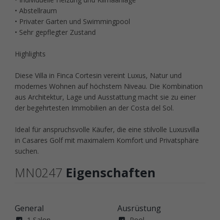
• Abstellraum
• Privater Garten und Swimmingpool
• Sehr gepflegter Zustand
Highlights
Diese Villa in Finca Cortesin vereint Luxus, Natur und
modernes Wohnen auf höchstem Niveau. Die Kombination
aus Architektur, Lage und Ausstattung macht sie zu einer
der begehrtesten Immobilien an der Costa del Sol.
Ideal für anspruchsvolle Käufer, die eine stilvolle Luxusvilla
in Casares Golf mit maximalem Komfort und Privatsphäre
suchen.
MN0247
Eigenschaften
General
Ausrüstung
1 Salon
Pool