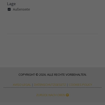
Lage
Außenseite
COPYRIGHT © 2026. ALLE RECHTE VORBEHALTEN.
AVISO LEGAL
|
DATENSCHUTZGESETZ
|
COOKIES POLICY
ZURÜCK NACH OBEN