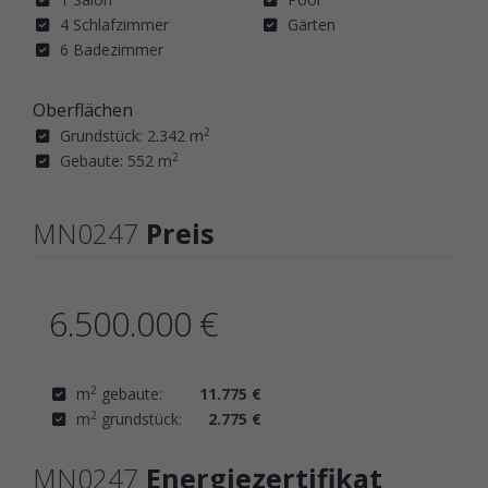
4 Schlafzimmer
Gärten
6 Badezimmer
Oberflächen
2
Grundstück: 2.342 m
2
Gebaute: 552 m
MN0247
Preis
6.500.000 €
2
m
gebaute:
11.775 €
2
m
grundstück:
2.775 €
MN0247
Energiezertifikat