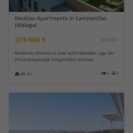
Neubau-Apartments in Campanillas
(Málaga)
279.000 €
MN0307
Modernes Wohnen in einer aufstrebenden Lage der
Provinzhauptstadt Zeitgemäßes Wohnen...
2
2
2
86 m