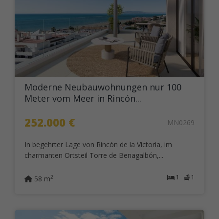
Moderne Neubauwohnungen nur 100
Meter vom Meer in Rincón...
252.000 €
MN0269
In begehrter Lage von Rincón de la Victoria, im
charmanten Ortsteil Torre de Benagalbón,...
1
1
2
58 m