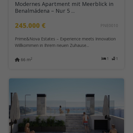
Modernes Apartment mit Meerblick in
Benalmádena – Nur 5 ...
245.000 €
PNE0010
Prime&Nova Estates – Experience meets Innovation
Willkommen in Ihrem neuen Zuhause...
1
1
2
66 m