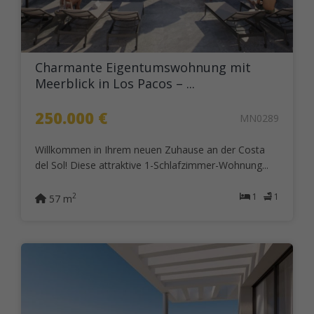
Charmante Eigentumswohnung mit
Meerblick in Los Pacos – ...
250.000 €
MN0289
Willkommen in Ihrem neuen Zuhause an der Costa
del Sol! Diese attraktive 1-Schlafzimmer-Wohnung...
1
1
2
57 m