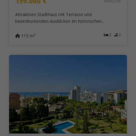
199.000 €
MN0256
Attraktives Stadthaus mit Terrasse und
beeindruckenden Ausblicken Im historischen...
2
2
2
115 m