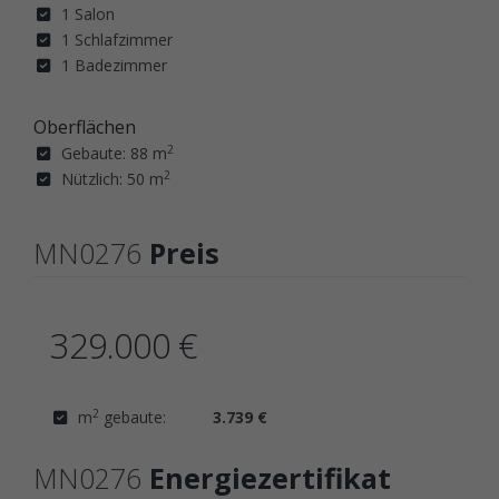
1 Salon
1 Schlafzimmer
1 Badezimmer
Oberflächen
2
Gebaute: 88 m
2
Nützlich: 50 m
MN0276
Preis
329.000 €
2
m
gebaute:
3.739 €
MN0276
Energiezertifikat