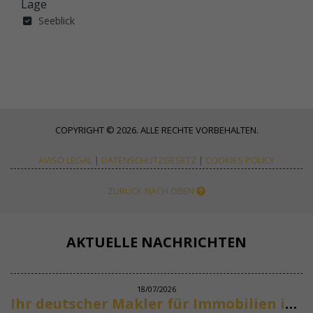
Lage
Seeblick
COPYRIGHT © 2026. ALLE RECHTE VORBEHALTEN.
AVISO LEGAL
|
DATENSCHUTZGESETZ
|
COOKIES POLICY
ZURÜCK NACH OBEN
AKTUELLE NACHRICHTEN
18/07/2026
Ihr deutscher Makler für Immobilien in Marbella