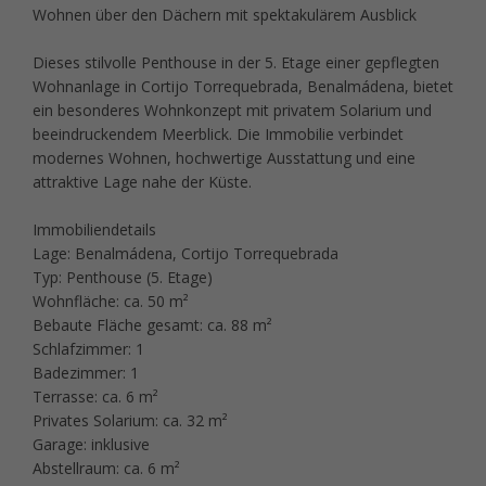
Wohnen über den Dächern mit spektakulärem Ausblick
Dieses stilvolle Penthouse in der 5. Etage einer gepflegten
Wohnanlage in Cortijo Torrequebrada, Benalmádena, bietet
ein besonderes Wohnkonzept mit privatem Solarium und
beeindruckendem Meerblick. Die Immobilie verbindet
modernes Wohnen, hochwertige Ausstattung und eine
attraktive Lage nahe der Küste.
Immobiliendetails
Lage: Benalmádena, Cortijo Torrequebrada
Typ: Penthouse (5. Etage)
Wohnfläche: ca. 50 m²
Bebaute Fläche gesamt: ca. 88 m²
Schlafzimmer: 1
Badezimmer: 1
Terrasse: ca. 6 m²
Privates Solarium: ca. 32 m²
Garage: inklusive
Abstellraum: ca. 6 m²