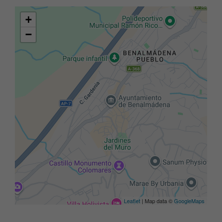
+
−
Leaflet
| Map data ©
GoogleMaps