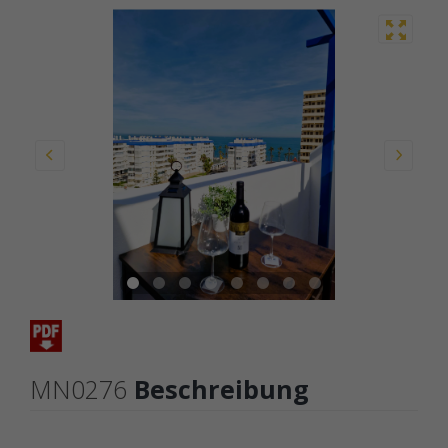
MN0276
Beschreibung