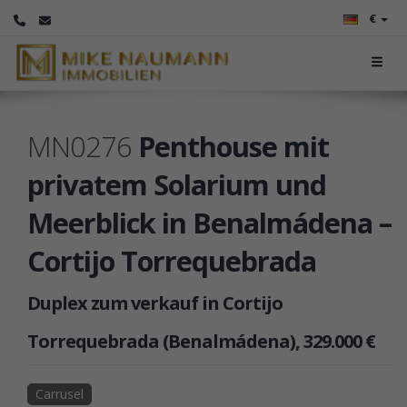
€
MN0276
Penthouse mit
privatem Solarium und
Meerblick in Benalmádena –
Cortijo Torrequebrada
Duplex zum verkauf in Cortijo
Torrequebrada (Benalmádena), 329.000 €
Carrusel