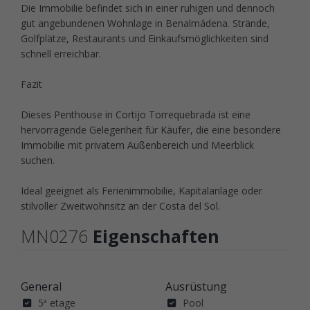
Die Immobilie befindet sich in einer ruhigen und dennoch
gut angebundenen Wohnlage in Benalmádena. Strände,
Golfplätze, Restaurants und Einkaufsmöglichkeiten sind
schnell erreichbar.
Fazit
Dieses Penthouse in Cortijo Torrequebrada ist eine
hervorragende Gelegenheit für Käufer, die eine besondere
Immobilie mit privatem Außenbereich und Meerblick
suchen.
Ideal geeignet als Ferienimmobilie, Kapitalanlage oder
stilvoller Zweitwohnsitz an der Costa del Sol.
MN0276
Eigenschaften
General
Ausrüstung
5ª etage
Pool