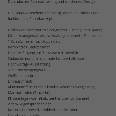
Durchdachte Raumaufteilung und modernes Design
Die Hauptwohnebene überzeugt durch ein offenes und
funktionales Raumkonzept:
Helles Wohnzimmer mit integrierter Küche (Open Space)
Modern ausgestattete, vollständig erneuerte Einbauküche
1 Schlafzimmer mit Doppelbett
Komplettes Badezimmer
Direkter Zugang zur Terrasse mit Meerblick
Südausrichtung für optimale Lichtverhältnisse
Hochwertige Ausstattung
Sicherheitseingangstür
Weiße Innentüren
Einbauschrank
Aluminiumfenster mit Climalit-Sicherheitsverglasung
Marmorboden (Travertin)
Klimaanlage (warm/kalt, zentral über Luftkanäle)
Video-Gegensprechanlage
Komplett renoviert, möbliert und dekoriert
Sofort bezugsfertig