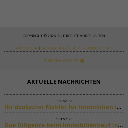
COPYRIGHT © 2026. ALLE RECHTE VORBEHALTEN.
AVISO LEGAL
|
DATENSCHUTZGESETZ
|
COOKIES POLICY
ZURÜCK NACH OBEN
AKTUELLE NACHRICHTEN
18/07/2026
Ihr deutscher Makler für Immobilien in Marbella
19/12/2025
Due Diligence beim Immobilienkauf in Spanien