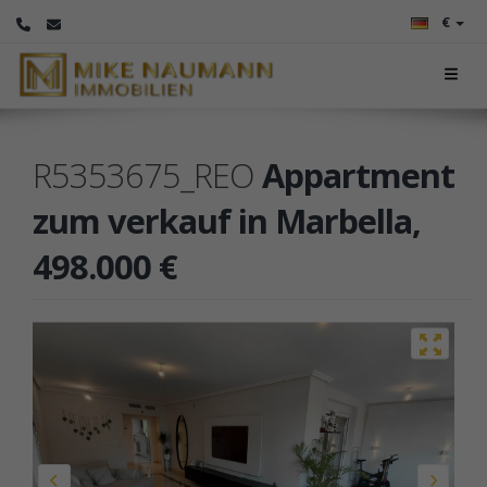
€
R5353675_REO
Appartment
zum verkauf in Marbella,
498.000 €