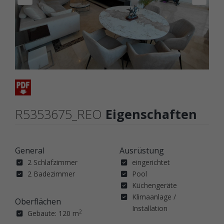
R5353675_REO
Eigenschaften
General
Ausrüstung
2 Schlafzimmer
eingerichtet
2 Badezimmer
Pool
Küchengeräte
Klimaanlage /
Oberflächen
Installation
2
Gebaute: 120 m