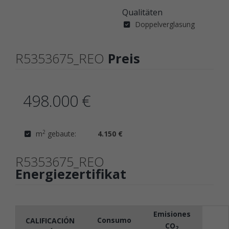
Qualitäten
Doppelverglasung
R5353675_REO
Preis
498.000 €
2
m
gebaute:
4.150 €
R5353675_REO
Energiezertifikat
Emisiones
Consumo
CALIFICACIÓN
CO
2