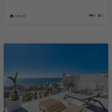
3
3
2
166 m