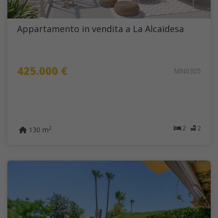
Appartamento in vendita a La Alcaidesa
425.000 €
MN0305
2
2
2
130 m