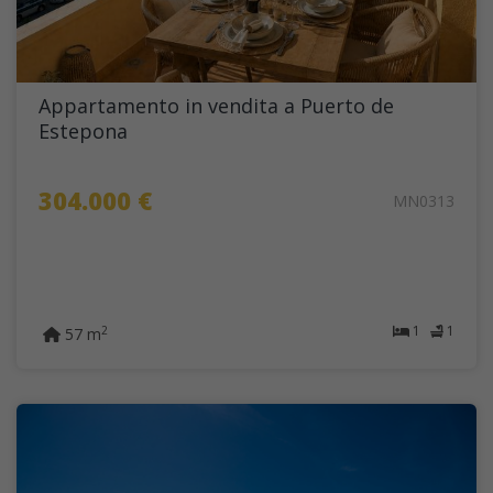
Appartamento in vendita a Puerto de
Estepona
304.000 €
MN0313
1
1
2
57 m