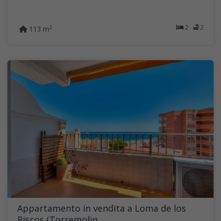
2
2
2
113 m
Appartamento in vendita a Loma de los
Riscos (Torremolin...