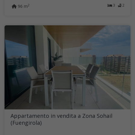
3
2
2
96 m
Appartamento in vendita a Zona Sohail
(Fuengirola)