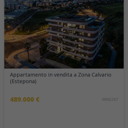
Appartamento in vendita a Zona Calvario
(Estepona)
489.000 €
MN0297