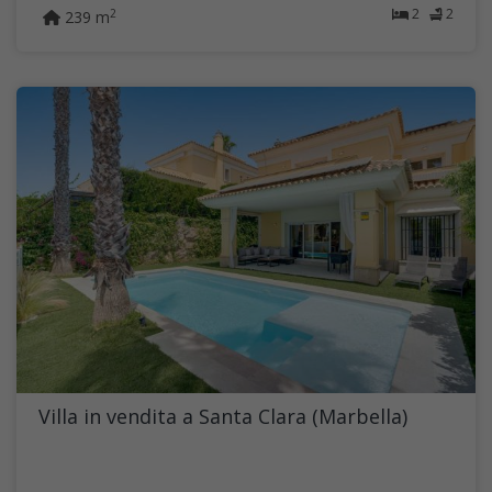
2
2
2
239 m
Villa in vendita a Santa Clara (Marbella)