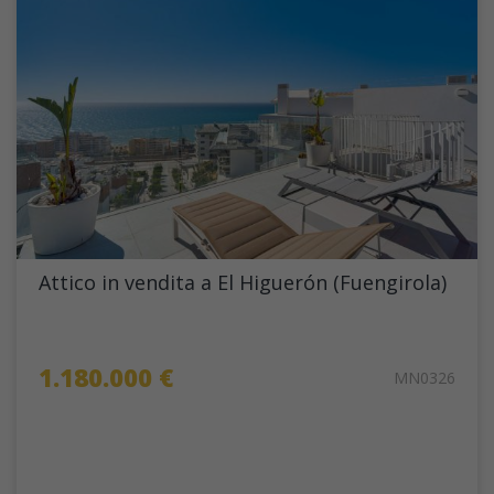
Attico in vendita a El Higuerón (Fuengirola)
1.180.000 €
MN0326