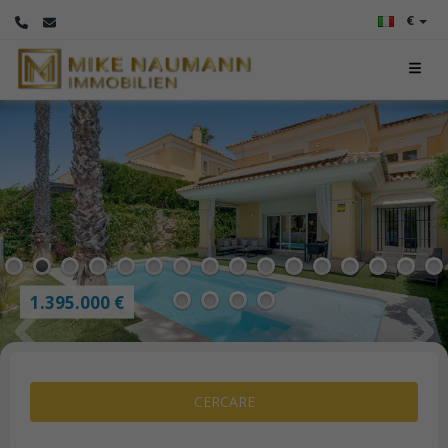
€
3
4
5
6
7
8
9
10
11
12
13
14
15
16
1.395.000 €
17
18
19
20
CERCARE