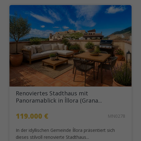
Renoviertes Stadthaus mit
Panoramablick in Íllora (Grana...
119.000 €
MN0278
In der idyllischen Gemeinde Íllora präsentiert sich
dieses stilvoll renovierte Stadthaus...