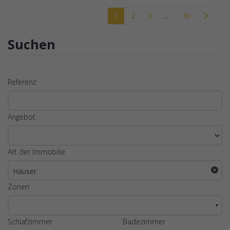
1
2
3
...
30
Suchen
Referenz
Angebot
Art der Immobilie
Häuser
Zonen
▼
Schlafzimmer
Badezimmer