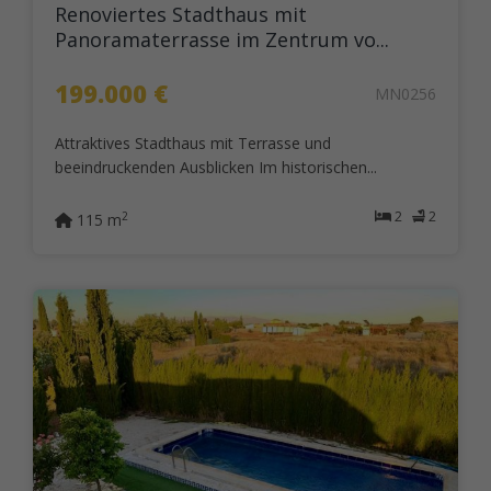
Renoviertes Stadthaus mit
Panoramaterrasse im Zentrum vo...
199.000 €
MN0256
Attraktives Stadthaus mit Terrasse und
beeindruckenden Ausblicken Im historischen...
2
2
2
115 m