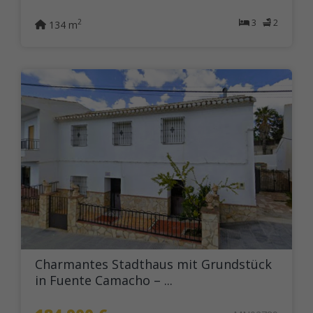
3
2
2
134 m
Charmantes Stadthaus mit Grundstück
in Fuente Camacho – ...