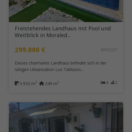
Freistehendes Landhaus mit Pool und
Weitblick in Moraled...
299.000 €
MN0207
Dieses charmante Landhaus befindet sich in der
ruhigen Urbanisation Los Tablazos...
4
2
2
2
5.933 m
249 m